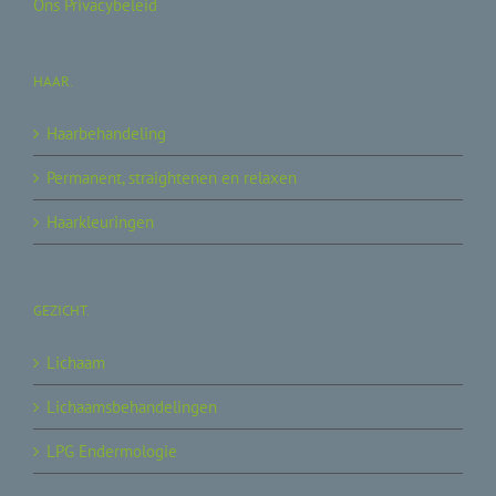
Ons Privacybeleid
HAAR.
Haarbehandeling
Permanent, straightenen en relaxen
Haarkleuringen
GEZICHT.
Lichaam
Lichaamsbehandelingen
LPG Endermologie