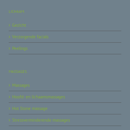
LICHAAM.
Gezicht
Verzorgende facials
Peelings
MASSAGES.
Massages
Hoofd- en lichaamsmassages
Hot Stone massage
Stressverminderende massages